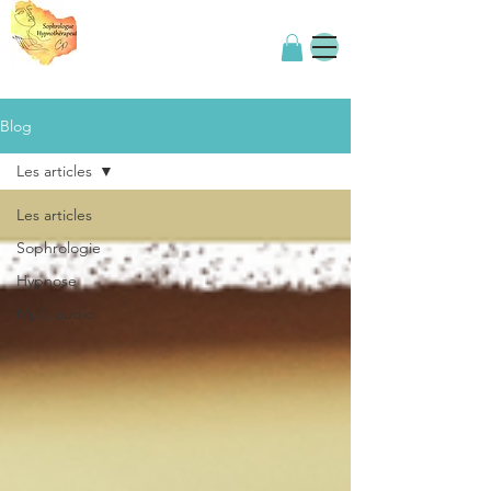
Blog
Les articles
Les articles
Sophrologie
Hypnose
Mp3, audio