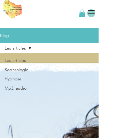
Blog
Les articles
Les articles
Sophrologie
Hypnose
Mp3, audio