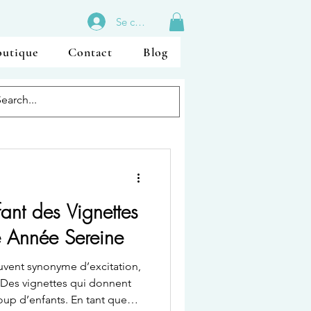
Se connecter
outique
Contact
Blog
fant des Vignettes
e Année Sereine
 Des vignettes qui donnent