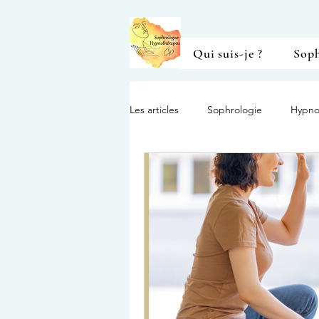
Qui suis-je ?
Soph
Les articles
Sophrologie
Hypno