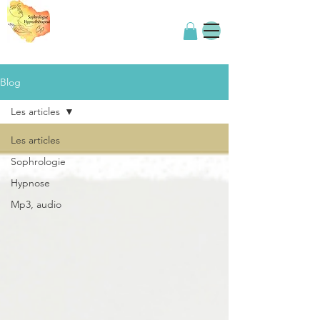
Blog
Les articles
Les articles
Sophrologie
Hypnose
Mp3, audio