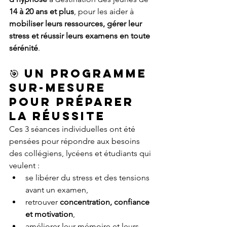
14 à 20 ans et plus
, pour les aider à 
mobiliser leurs ressources, gérer leur 
stress et réussir leurs examens en toute 
sérénité
.
🎯 Un programme 
sur-mesure 
pour préparer 
la réussite
Ces 3 séances individuelles ont été 
pensées pour répondre aux besoins 
des collégiens, lycéens et étudiants qui 
veulent :
se libérer du stress et des tensions 
avant un examen,
retrouver 
concentration, confiance 
et motivation
,
améliorer leur mémoire et leurs 