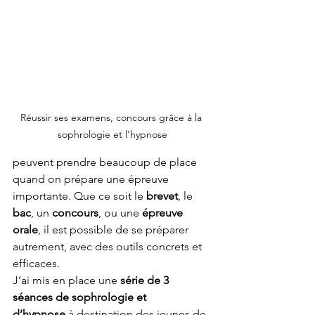
Réussir ses examens, concours grâce à la 
sophrologie et l'hypnose
peuvent prendre beaucoup de place 
quand on prépare une épreuve 
importante. Que ce soit le 
brevet
, le 
bac
, un 
concours
, ou une 
épreuve 
orale
, il est possible de se préparer 
autrement, avec des outils concrets et 
efficaces.
J’ai mis en place une 
série de 3 
séances de sophrologie et 
d’hypnose
 à destination des jeunes de 