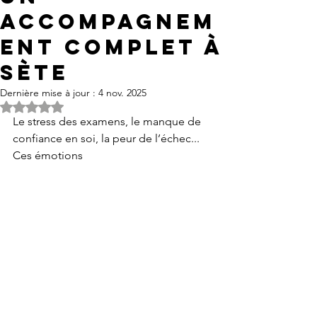
accompagnem
ent complet à
Sète
Dernière mise à jour :
4 nov. 2025
Noté NaN étoiles sur 5.
Le stress des examens, le manque de 
confiance en soi, la peur de l’échec... 
Ces émotions 