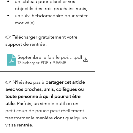
un tableau pour planifier vos 
objectifs des trois prochains mois,
un suivi hebdomadaire pour rester 
motivé(e).
👉 Télécharger gratuitement votre 
support de rentrée :
Septembre je fais le point avec Carine Poivre
.pdf
Télécharger PDF • 9.56MB
👉 N’hésitez pas à 
partager cet article 
avec vos proches, amis, collègues ou 
toute personne à qui il pourrait être 
utile
. Parfois, un simple outil ou un 
petit coup de pouce peut réellement 
transformer la manière dont quelqu’un 
vit sa rentrée.