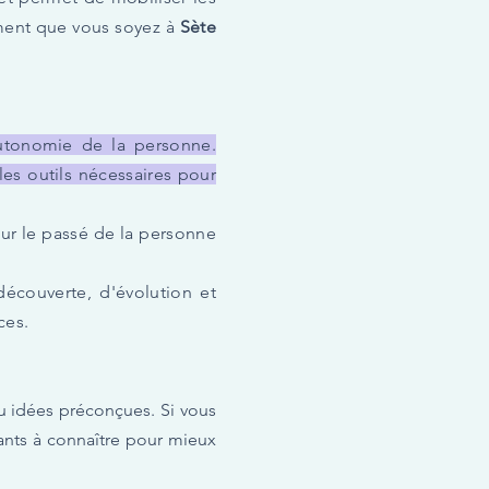
ent que vous soyez à
Sète
utonomie de la personne.
les outils nécessaires pour
sur le passé de la personne
écouverte, d'évolution et
ces.
ou idées préconçues. Si vous
ants à connaître pour mieux