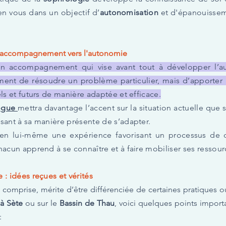
en vous dans un objectif d’
autonomisation
et d'épanouissem
n accompagnement vers l'autonomie
n accompagnement qui vise avant tout à développer l’a
ement de résoudre un problème particulier, mais d’apporter 
ls et futurs de manière adaptée et efficace.
ogue
mettra davantage l’accent sur la situation actuelle que 
sant à sa manière présente de s’adapter.
en lui-même une expérience favorisant un processus de d
hacun apprend à se connaître et à faire mobiliser ses ressour
 : idées reçues et vérités
 comprise, mérite d’être différenciée de certaines pratiques 
 à Sète
ou sur le
Bassin de Thau
, voici quelques points import
: