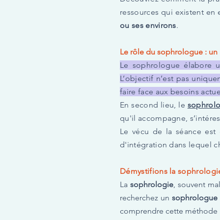
ressources qui existent en 
ou ses environs
.
Le rôle du sophrologue : u
Le sophrologue élabore u
L’objectif n’est pas uniqu
faire face aux besoins actue
En second lieu,
le
sophrol
qu'il accompagne, s’intéres
Le vécu de la séance est 
d'intégration dans lequel c
Démystifions la sophrologie
La
sophrologie
, souvent mal
recherchez un
sophrologue
comprendre cette méthode 